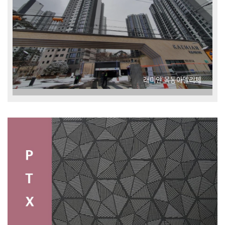
래미안 목동아델리체