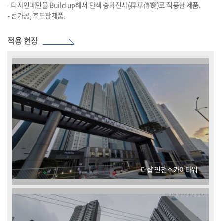
- 디자인패턴을 Build up해서 단색 승화전사(昇華傳寫)로 적용한 제품.
- 선가공, 후도장제품.
적용 현장
더샵 인천스카이타워