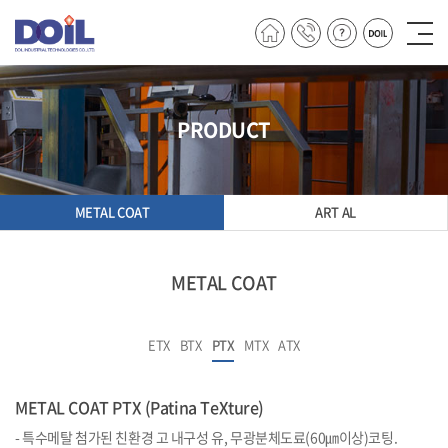
PRODUCT
METAL COAT
ART AL
METAL COAT
ETX
BTX
PTX
MTX
ATX
METAL COAT PTX (Patina TeXture)
- 특수메탈 첨가된 친환경 고 내구성 유, 무광분체도료(60㎛이상)코팅.