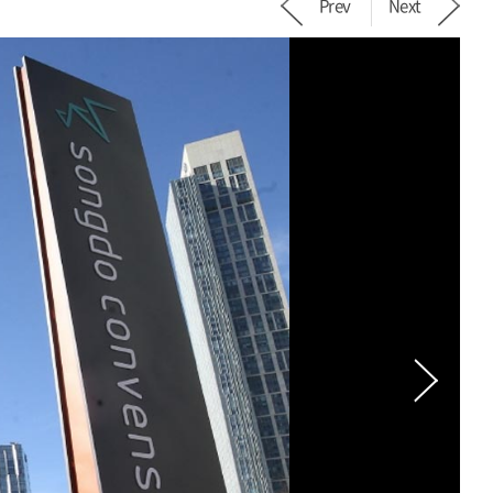
Prev
Next