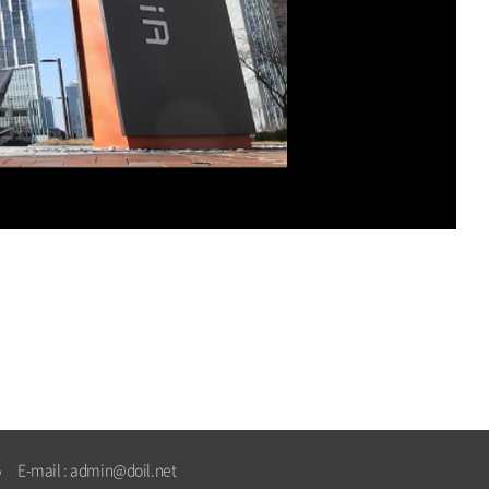
-mail : admin@doil.net