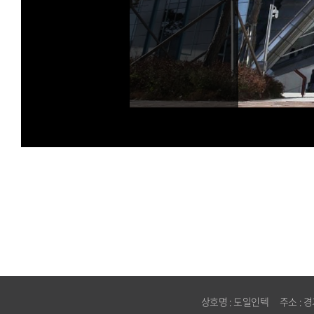
상호명 : 도일인텍 주소 : 경기도 화