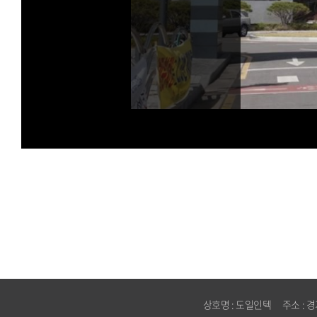
상호명 : 도일인텍 주소 : 경기도 화