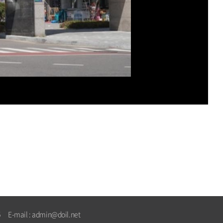
-mail : admin@doil.net