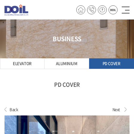
BUSINESS
ELEVATOR
ALUMINIUM
PD COVER
PD COVER
Back
Next