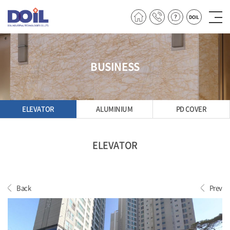
BUSINESS
ELEVATOR
ALUMINIUM
PD COVER
ELEVATOR
Back
Prev